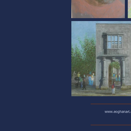
www.eoghanart