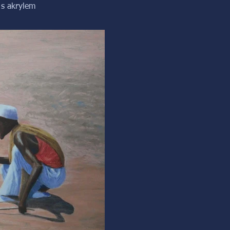
 s akrylem