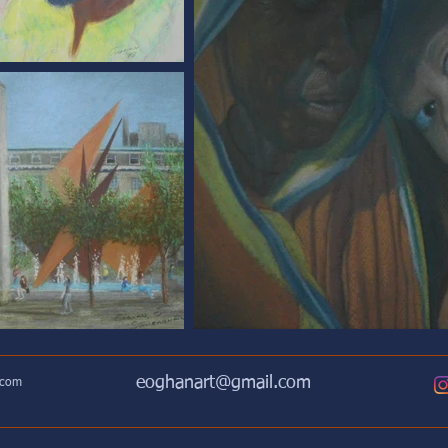
eoghanart@gmail.com
.com