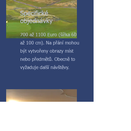
Specifické
objednávky
700 až 1100 Euro (šířka 60
až 100 cm). Na přání mohou
být vytvořeny obrazy míst
nebo předmětů. Obecně to
vyžaduje další návštěvy.