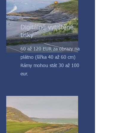
Digitálně vytištěné
tisky
60 až 120 EUR za obrazy na
plátno (šířka 40 až 60 cm)
Rámy mohou stát 30 až 100
eur.