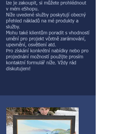
lze je zakoupit, si můžete prohlédnout
v mém eShopu.
Níže uvedené služby poskytují obecný
přehled nákladů na mé produkty a
služby.
Mohu také klientům poradit s vhodností
umění pro projekt včetně zarámování,
upevnění, osvětlení atd.
Pro získání konkrétní nabídky nebo pro
projednání možností použijte prosím
kontaktní formulář níže. Vždy rád
diskutujem!